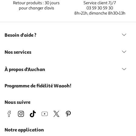
Retour produits : 30 jours
Service client 7j/7
pour changer d’avis
03 59 30 59 30
8h>21h, dimanche 8h30>13h
Besoin d'aide ?
Nos services
À propos d'Auchan
Programme de fidélité Waaoh!
Nous suivre
Notre application