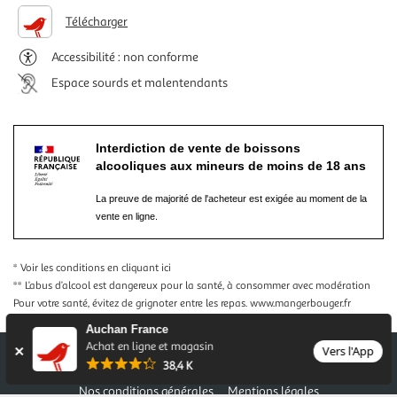
Télécharger
Accessibilité : non conforme
Espace sourds et malentendants
Interdiction de vente de boissons
alcooliques aux mineurs de moins de 18 ans
La preuve de majorité de l'acheteur est exigée au moment de la
vente en ligne.
* Voir les conditions
en cliquant ici
** L’abus d’alcool est dangereux pour la santé, à consommer avec modération
Pour votre santé, évitez de grignoter entre les repas.
www.mangerbouger.fr
Auchan France
Achat en ligne et magasin
Vers l'App
38,4 K
Nos conditions générales
Mentions légales