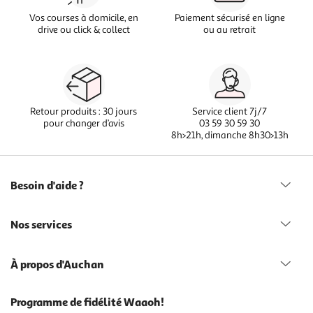
Vos courses à domicile, en
Paiement sécurisé en ligne
drive ou click & collect
ou au retrait
Retour produits : 30 jours
Service client 7j/7
pour changer d’avis
03 59 30 59 30
8h>21h, dimanche 8h30>13h
Besoin d'aide ?
Nos services
À propos d'Auchan
Programme de fidélité Waaoh!