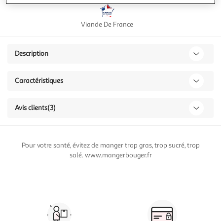
Viande De France
Description
Caractéristiques
Avis clients
(3)
Pour votre santé, évitez de manger trop gras, trop sucré, trop
salé. www.mangerbouger.fr