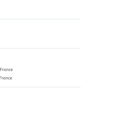
France
France