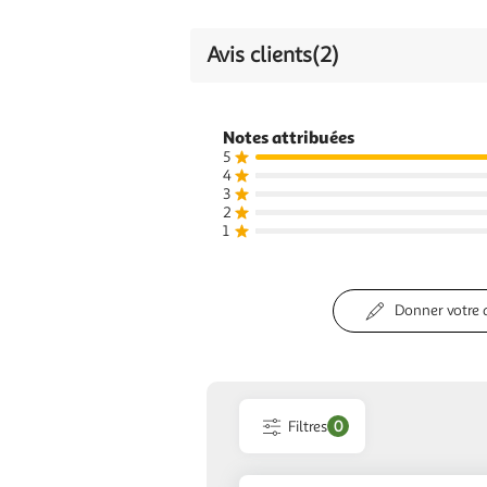
Avis clients
(2)
Notes attribuées
5
4
3
2
1
Donner votre 
Filtres
0