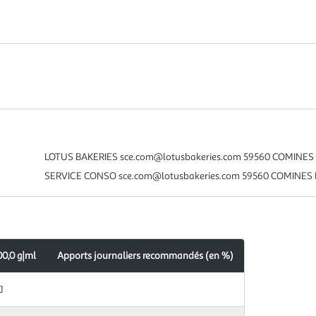
LOTUS BAKERIES sce.com@lotusbakeries.com 59560 COMINES 
SERVICE CONSO sce.com@lotusbakeries.com 59560 COMINES 
00,0 g|ml
Apports journaliers recommandés (en %)
J