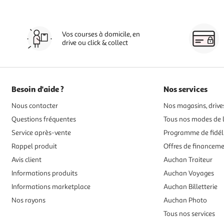
Vos courses à domicile, en
drive ou click & collect
Besoin d'aide ?
Nos services
Nous contacter
Nos magasins, drives
Questions fréquentes
Tous nos modes de l
Service après-vente
Programme de fidél
Rappel produit
Offres de financem
Avis client
Auchan Traiteur
Informations produits
Auchan Voyages
Informations marketplace
Auchan Billetterie
Nos rayons
Auchan Photo
Tous nos services