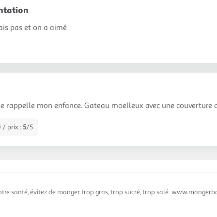
ntation
ais pas et on a aimé
me rappelle mon enfance. Gateau moelleux avec une couverture 
 / prix :
5
/5
otre santé, évitez de manger trop gras, trop sucré, trop salé. www.mangerbo