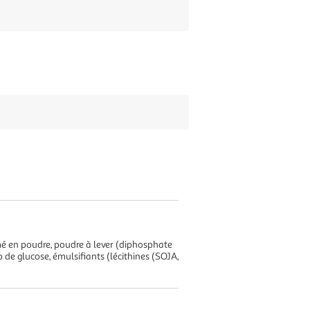
émé en poudre, poudre à lever (diphosphate
 de glucose, émulsifiants (lécithines (SOJA,