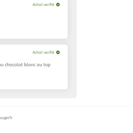
Achat verifié
Achat verifié
au chocolat blanc au top
uger.fr