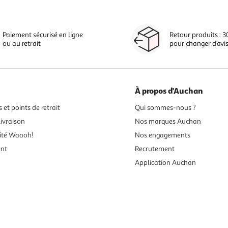
Paiement sécurisé en ligne
Retour produits : 3
ou au retrait
pour changer d’avi
À propos d'Auchan
 et points de retrait
Qui sommes-nous ?
ivraison
Nos marques Auchan
ité Waaoh!
Nos engagements
ent
Recrutement
Application Auchan