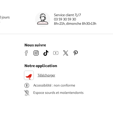
Service client 7j/7
0 jours
03 59 30 59 30
s
8h>21h, dimanche 8h30>13h
Nous suivre
Notre application
Télécharger
Accessibilité : non conforme
Espace sourds et malentendants