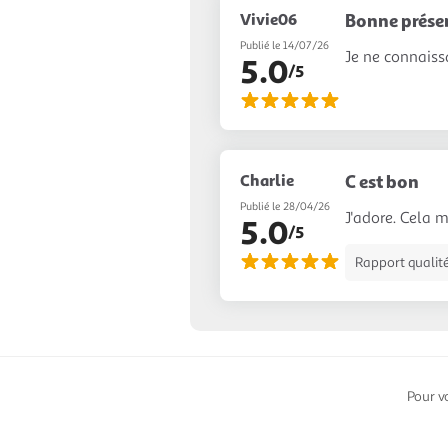
Vivie06
Bonne prése
Publié le 14/07/26
Je ne connaiss
5.0
/5
Charlie
C est bon
Publié le 28/04/26
J'adore. Cela 
5.0
/5
Rapport qualité
Pour v