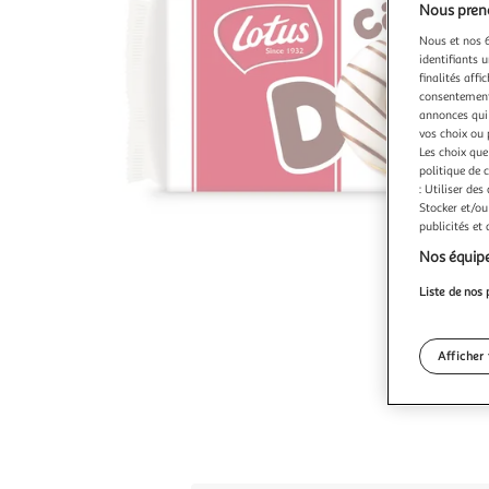
Nous preno
Nous et nos 6
identifiants u
finalités affi
consentement,
annonces qui 
vos choix ou 
Les choix que
politique de 
: Utiliser des
Stocker et/ou
publicités et
Nos équipe
Liste de nos 
Afficher 