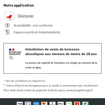
Notre application
Télécharger
Accessibilité : non conforme
Espace sourds et malentendants
Interdiction de vente de boissons
alcooliques aux mineurs de moins de 18 ans
La preuve de majorité de l'acheteur est exigée au moment de la
vente en ligne.
* Voir les conditions
en cliquant ici
** L’abus d’alcool est dangereux pour la santé, à consommer avec modération
Pour votre santé, évitez de grignoter entre les repas.
www.mangerbouger.fr