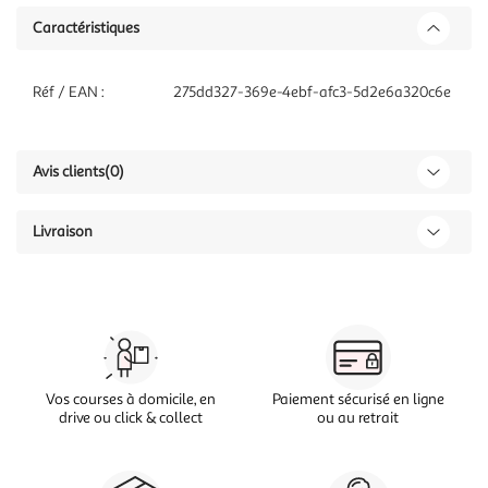
Caractéristiques
Réf / EAN :
275dd327-369e-4ebf-afc3-5d2e6a320c6e
Avis clients
(0)
Livraison
Vos courses à domicile, en
Paiement sécurisé en ligne
drive ou click & collect
ou au retrait