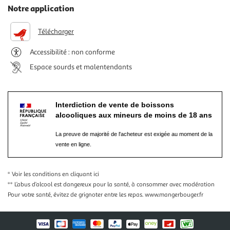
Notre application
Télécharger
Accessibilité : non conforme
Espace sourds et malentendants
Interdiction de vente de boissons
alcooliques aux mineurs de moins de 18 ans
La preuve de majorité de l'acheteur est exigée au moment de la
vente en ligne.
* Voir les conditions
en cliquant ici
** L’abus d’alcool est dangereux pour la santé, à consommer avec modération
Pour votre santé, évitez de grignoter entre les repas.
www.mangerbouger.fr