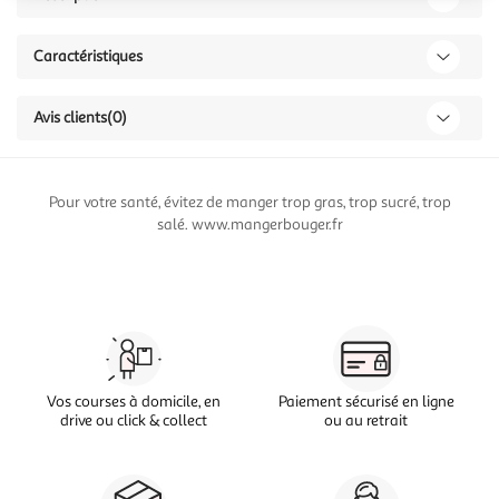
Caractéristiques
Avis clients
(0)
Pour votre santé, évitez de manger trop gras, trop sucré, trop
salé. www.mangerbouger.fr
Vos courses à domicile, en
Paiement sécurisé en ligne
drive ou click & collect
ou au retrait