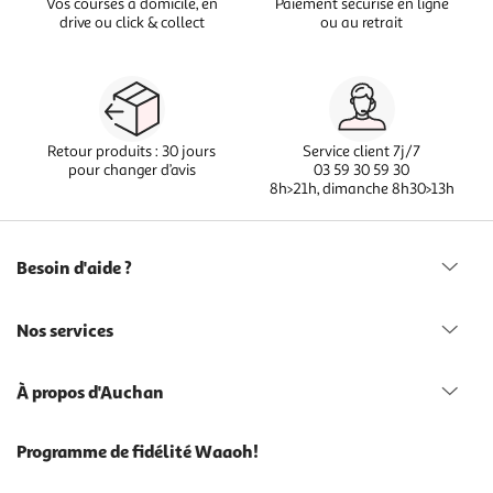
Vos courses à domicile, en
Paiement sécurisé en ligne
drive ou click & collect
ou au retrait
Retour produits : 30 jours
Service client 7j/7
pour changer d’avis
03 59 30 59 30
8h>21h, dimanche 8h30>13h
Besoin d'aide ?
Nos services
À propos d'Auchan
Programme de fidélité Waaoh!