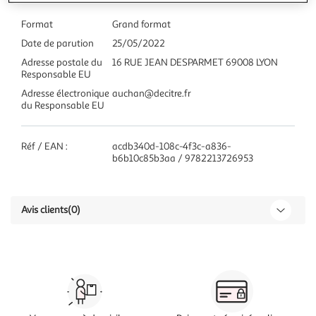
Format
Grand format
Date de parution
25/05/2022
Adresse postale du
16 RUE JEAN DESPARMET 69008 LYON
Responsable EU
Adresse électronique
auchan@decitre.fr
du Responsable EU
Réf / EAN :
acdb340d-108c-4f3c-a836-
b6b10c85b3aa / 9782213726953
Avis clients
(0)