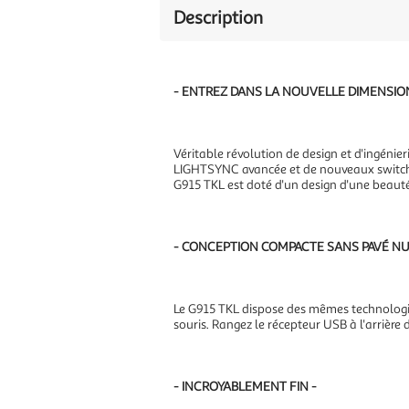
Description
- ENTREZ DANS LA NOUVELLE DIMENSIO
Véritable révolution de design et d'ingénie
LIGHTSYNC avancée et de nouveaux switchs
G915 TKL est doté d'un design d'une beaut
- CONCEPTION COMPACTE SANS PAVÉ N
Le G915 TKL dispose des mêmes technologi
souris. Rangez le récepteur USB à l'arrière 
- INCROYABLEMENT FIN -