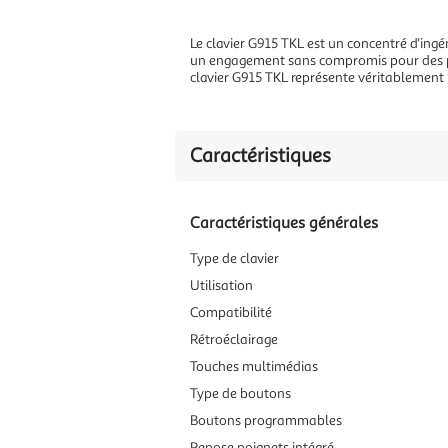
Le clavier G915 TKL est un concentré d'ingén
un engagement sans compromis pour des perf
clavier G915 TKL représente véritablement
Caractéristiques
Caractéristiques générales
Type de clavier
Utilisation
Compatibilité
Rétroéclairage
Touches multimédias
Type de boutons
Boutons programmables
Repose poignets intégré