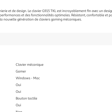
ierie et de design. Le clavier G915 TKL est incroyablement fin avec un desig
ormances et des fonctionnalités optimales. Résistant, confortable et paré
 la nouvelle génération de claviers gaming mécaniques.
Clavier mécanique
Gamer
Windows - Mac
Oui
Oui
Bouton tactile
Oui
Non