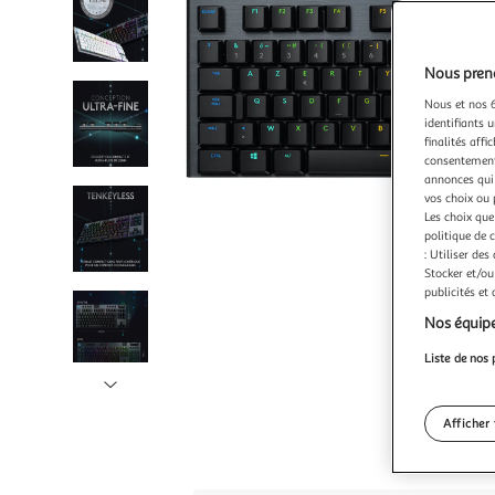
Nous preno
Nous et nos 6
identifiants u
finalités affi
consentement,
annonces qui 
vos choix ou 
Les choix que
politique de 
: Utiliser des
Stocker et/ou
publicités et
Nos équipe
Liste de nos 
Illustration
suivante
Afficher 