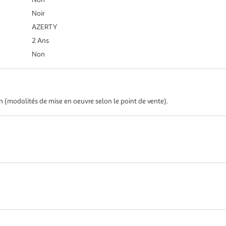
Noir
AZERTY
2 Ans
Non
in (modalités de mise en oeuvre selon le point de vente).