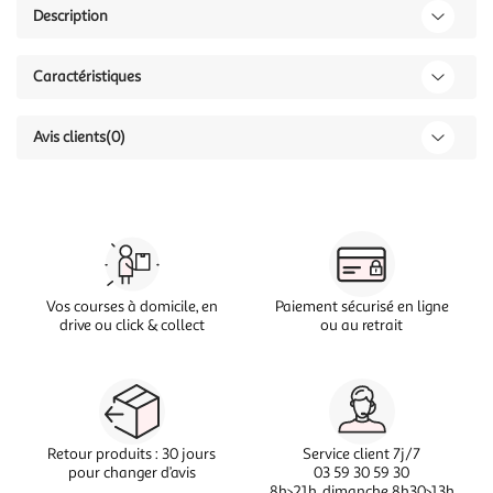
Description
Caractéristiques
Avis clients
(0)
Vos courses à domicile, en
Paiement sécurisé en ligne
drive ou click & collect
ou au retrait
Retour produits : 30 jours
Service client 7j/7
pour changer d’avis
03 59 30 59 30
8h>21h, dimanche 8h30>13h