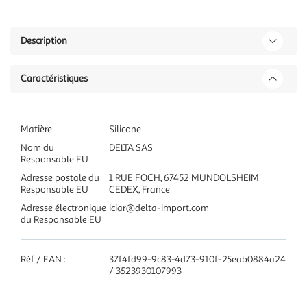
Description
Caractéristiques
Matière
Silicone
Nom du
DELTA SAS
Responsable EU
Adresse postale du
1 RUE FOCH, 67452 MUNDOLSHEIM
Responsable EU
CEDEX, France
Adresse électronique
iciar@delta-import.com
du Responsable EU
Réf / EAN :
37f4fd99-9c83-4d73-910f-25eab0884a24
/ 3523930107993