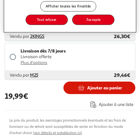
Afficher toutes les finalités
Livraison dès 4/5 jours
4,99€
Tout refuser
J'accepte
Plus d'options
26,30€
Vendu par
2KINGS
Livraison dès 7/8 jours
Livraison offerte
Plus d'options
29,46€
Vendu par
M25
Ajouter au panier
19,99€
Ajouter à une liste
Le prix du produit, les avantages promotionnels éventuels et les frais de
livraison ou de retrait sont susceptibles de varier en fonction du mode
d'achat choisi (
voir détails et présélection ici
)