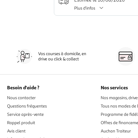
Estimée le 10/08/2026
Plus d'infos
Vos courses à domicile, en
drive ou click & collect
Besoin d'aide ?
Nos services
Nous contacter
Nos magasins, drives
Questions fréquentes
Tous nos modes de l
Service après-vente
Programme de fidél
Rappel produit
Offres de financem
Avis client
Auchan Traiteur