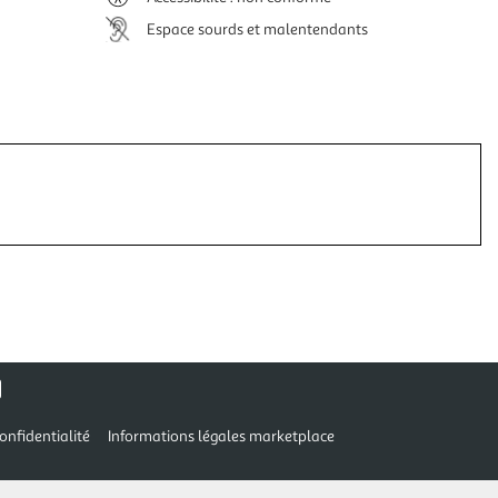
Espace sourds et malentendants
onfidentialité
Informations légales marketplace