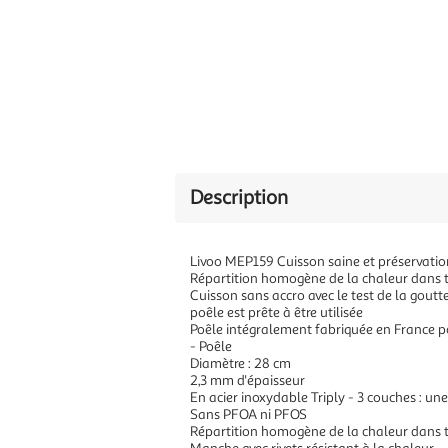
Description
Livoo MEP159 Cuisson saine et préservation
Répartition homogène de la chaleur dans t
Cuisson sans accro avec le test de la goutte
poêle est prête à être utilisée
Poêle intégralement fabriquée en France po
- Poêle
Diamètre : 28 cm
2,3 mm d'épaisseur
En acier inoxydable Triply - 3 couches : u
Sans PFOA ni PFOS
Répartition homogène de la chaleur dans 