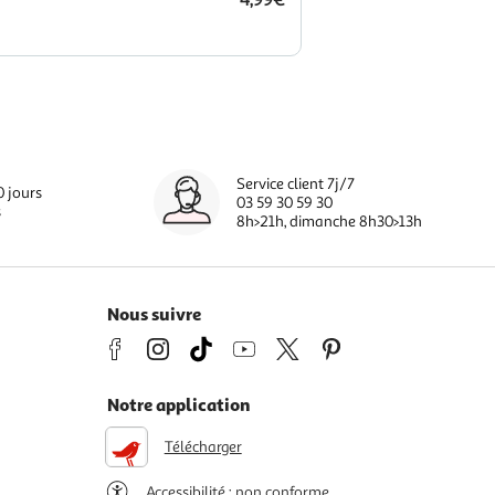
4,99€
Service client 7j/7
0 jours
03 59 30 59 30
s
8h>21h, dimanche 8h30>13h
Nous suivre
Notre application
Télécharger
Accessibilité : non conforme