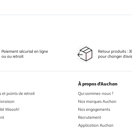
Paiement sécurisé en ligne
Retour produits : 3
ou au retrait
pour changer d’avi
À propos d'Auchan
 et points de retrait
Qui sommes-nous ?
ivraison
Nos marques Auchan
ité Waaoh!
Nos engagements
ent
Recrutement
Application Auchan