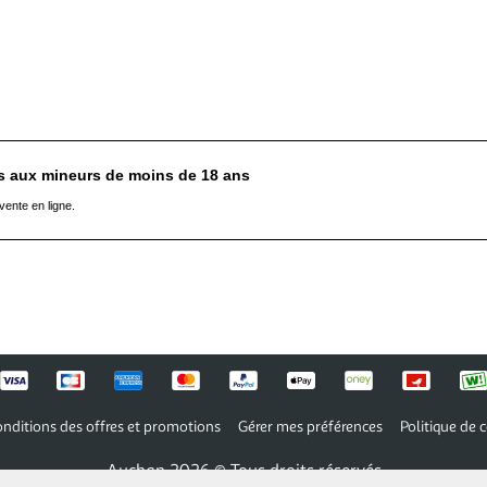
es aux mineurs de moins de 18 ans
vente en ligne.
nditions des offres et promotions
Gérer mes préférences
Politique de c
Auchan 2026 © Tous droits réservés