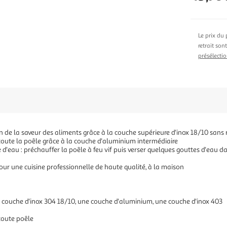
Le prix du 
retrait son
présélectio
 de la saveur des aliments grâce à la couche supérieure d'inox 18/10 sans 
oute la poêle grâce à la couche d'aluminium intermédiaire
 d'eau : préchauffer la poêle à feu vif puis verser quelques gouttes d'eau dan
ur une cuisine professionnelle de haute qualité, à la maison
ne couche d'inox 304 18/10, une couche d'aluminium, une couche d'inox 403
toute poêle