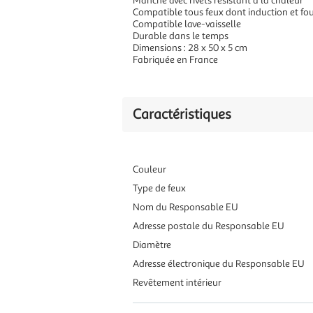
Manche avec rivets résistant à la chaleur
Compatible tous feux dont induction et fo
Compatible lave-vaisselle
Durable dans le temps
Dimensions : 28 x 50 x 5 cm
Fabriquée en France
Caractéristiques
Couleur
Type de feux
Nom du Responsable EU
Adresse postale du Responsable EU
Diamètre
Adresse électronique du Responsable EU
Revêtement intérieur