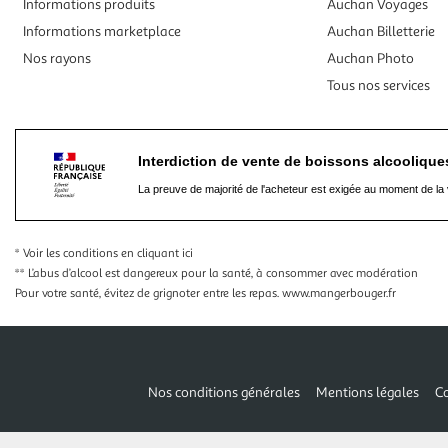
Informations produits
Auchan Voyages
Informations marketplace
Auchan Billetterie
Nos rayons
Auchan Photo
Tous nos services
Interdiction de vente de boissons alcooliqu
La preuve de majorité de l'acheteur est exigée au moment de la 
* Voir les conditions
en cliquant ici
** L’abus d’alcool est dangereux pour la santé, à consommer avec modération
Pour votre santé, évitez de grignoter entre les repas.
www.mangerbouger.fr
Nos conditions générales
Mentions légales
Co