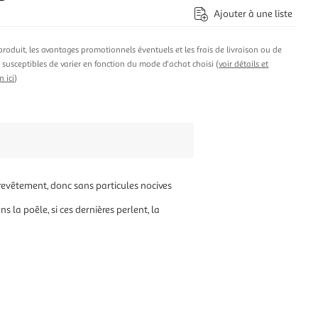
Ajouter à une liste
produit, les avantages promotionnels éventuels et les frais de livraison ou de
t susceptibles de varier en fonction du mode d'achat choisi (
voir détails et
n ici
)
revêtement, donc sans particules nocives
s la poêle, si ces dernières perlent, la