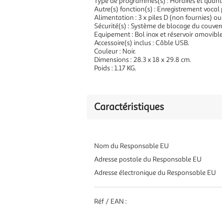
Type de programmes(s) : Horaires et quanti
Autre(s) fonction(s) : Enregistrement vocal
Alimentation : 3 x piles D (non fournies) o
Sécurité(s) : Système de blocage du couverc
Equipement : Bol inox et réservoir amovibles
Accessoire(s) inclus : Câble USB.
Couleur : Noir.
Dimensions : 28.3 x 18 x 29.8 cm.
Poids : 1.17 KG.
Caractéristiques
Nom du Responsable EU
Adresse postale du Responsable EU
Adresse électronique du Responsable EU
Réf / EAN :