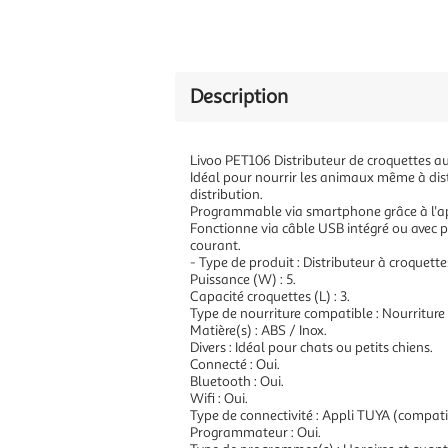
Description
Livoo PET106 Distributeur de croquettes a
Idéal pour nourrir les animaux même à dist
distribution.
Programmable via smartphone grâce à l'appl
Fonctionne via câble USB intégré ou avec 
courant.
- Type de produit : Distributeur à croquette
Puissance (W) : 5.
Capacité croquettes (L) : 3.
Type de nourriture compatible : Nourriture
Matière(s) : ABS / Inox.
Divers : Idéal pour chats ou petits chiens.
Connecté : Oui.
Bluetooth : Oui.
Wifi : Oui.
Type de connectivité : Appli TUYA (compatib
Programmateur : Oui.