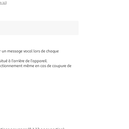
n ici
)
er un message vocal lors de chaque
é à l'arrière de l'appareil.
 fonctionnement même en cas de coupure de