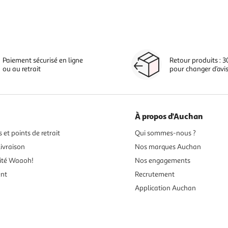
Paiement sécurisé en ligne
Retour produits : 3
ou au retrait
pour changer d’avi
À propos d'Auchan
 et points de retrait
Qui sommes-nous ?
ivraison
Nos marques Auchan
ité Waaoh!
Nos engagements
ent
Recrutement
Application Auchan