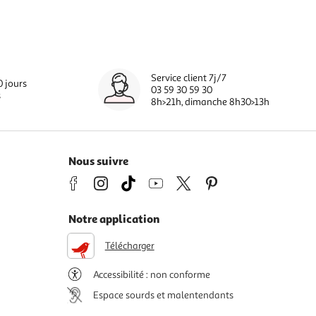
Service client 7j/7
0 jours
03 59 30 59 30
s
8h>21h, dimanche 8h30>13h
Nous suivre
Notre application
Télécharger
Accessibilité : non conforme
Espace sourds et malentendants