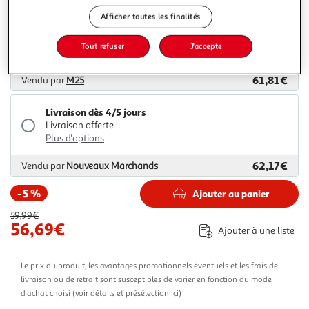
Afficher toutes les finalités
Livraison dès 7/8 jours
Livraison offerte
Tout refuser
J'accepte
Plus d'options
61,81€
Vendu par
M25
Livraison dès 4/5 jours
Livraison offerte
Plus d'options
62,17€
Vendu par
Nouveaux Marchands
-5 %
Ajouter au panier
59,99€
56,69€
Ajouter à une liste
Le prix du produit, les avantages promotionnels éventuels et les frais de
livraison ou de retrait sont susceptibles de varier en fonction du mode
d'achat choisi (
voir détails et présélection ici
)