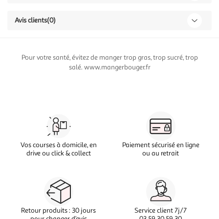
Avis clients
(0)
Pour votre santé, évitez de manger trop gras, trop sucré, trop
salé. www.mangerbouger.fr
Vos courses à domicile, en
Paiement sécurisé en ligne
drive ou click & collect
ou au retrait
Retour produits : 30 jours
Service client 7j/7
pour changer d’avis
03 59 30 59 30