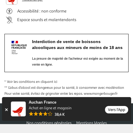
Accessibilité : non conforme
Espace sourds et malentendants
Interdiction de vente de boissons
alcooliques aux mineurs de moins de 18 ans
La preuve de majorité de l'acheteur est exigée au moment de la
vente en ligne.
* Voir les conditions
en cliquant ici
** L’abus d’alcool est dangereux pour la santé, à consommer avec modération
Pour votre santé, évitez de grignoter entre les repas.
www.mangerbouger.fr
Auchan France
Achat en ligne et magasin
Vers l'App
38,4 K
Nos conditions générales
Mentions légales
Conditions des offres et promotions
Gérer mes préférences