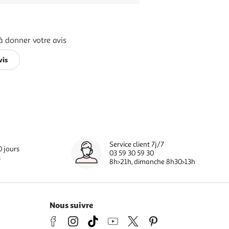
à donner votre avis
vis
Service client 7j/7
0 jours
03 59 30 59 30
s
8h>21h, dimanche 8h30>13h
Nous suivre