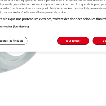
confidentialité. Nos équipes ainsi que nos partenaires externes traitent des données selon les fi
 données de géolocalisation précises. Analyser activement les caractéristiques de l’appareil pour 
 accéder à des informations sur un appareil. Publicités et contenu personnalisés, mesure de p
 du contenu, études d’audience et développement de services.
s ainsi que nos partenaires externes, traitent des données selon les finalité
partenaires (fournisseurs)
toutes les finalités
Tout refuser
J'