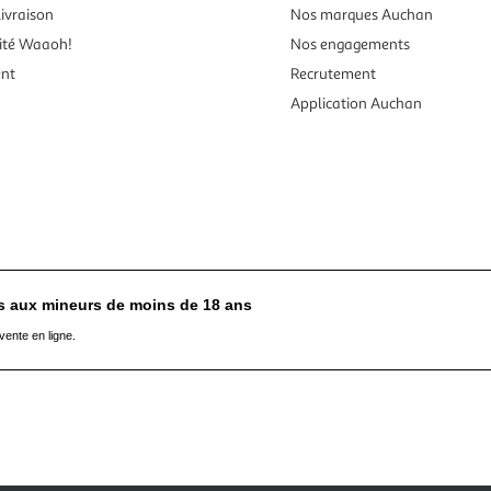
ivraison
Nos marques Auchan
ité Waaoh!
Nos engagements
ent
Recrutement
Application Auchan
es aux mineurs de moins de 18 ans
vente en ligne.