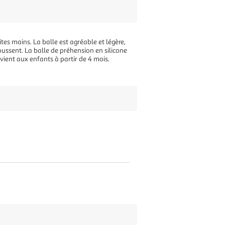
ites mains. La balle est agréable et légère,
oussent. La balle de préhension en silicone
vient aux enfants à partir de 4 mois.