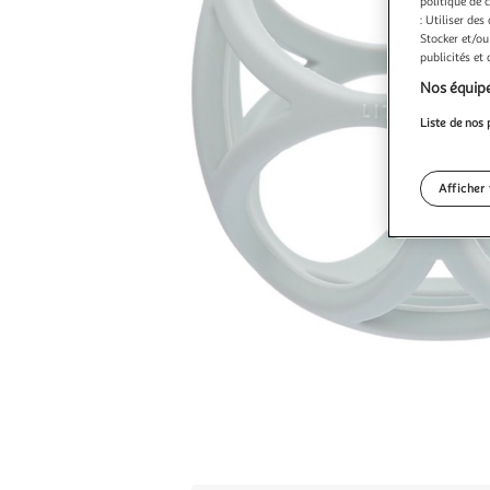
politique de 
: Utiliser des
Stocker et/ou
publicités et
Nos équipe
Liste de nos 
Afficher 