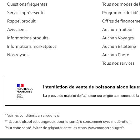
Questions fréquentes
Tous nos modes de l
Service après-vente
Programme de fidél
Rappel produit
Offres de financem
Avis client
Auchan Traiteur
Informations produits
Auchan Voyages
Informations marketplace
Auchan Billetterie
Nos rayons
Auchan Photo
Tous nos services
Interdiction de vente de boissons alcooliqu
La preuve de majorité de l'acheteur est exigée au moment de la 
* Voir les conditions
en cliquant ici
** L’abus d’alcool est dangereux pour la santé, à consommer avec modération
Pour votre santé, évitez de grignoter entre les repas.
www.mangerbouger.fr