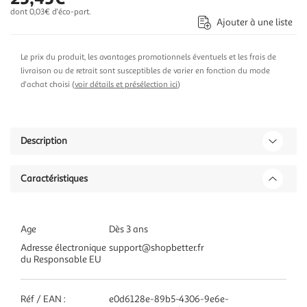
dont 0,03€ d'éco-part.
Ajouter à une liste
Le prix du produit, les avantages promotionnels éventuels et les frais de
livraison ou de retrait sont susceptibles de varier en fonction du mode
d'achat choisi (
voir détails et présélection ici
)
Description
Caractéristiques
Age
Dès 3 ans
Adresse électronique
support@shopbetter.fr
du Responsable EU
Réf / EAN :
e0d6128e-89b5-4306-9e6e-