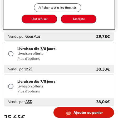
26,83€
59,99€
Vendu par
Multishop
Afficher toutes les finalités
Livraison dès 6/7 jours
Tout refuser
J'accepte
Livraison offerte
Plus d'options
29,78€
Vendu par
GpasPlus
Livraison dès 7/8 jours
Livraison offerte
Plus d'options
30,33€
Vendu par
M25
Livraison dès 7/8 jours
Livraison offerte
Plus d'options
38,06€
Vendu par
ASD
Ajouter au panier
25,45€