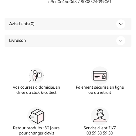
a9ed0e44a0d8 / 8008324099061
Avis clients
(0)
Livraison
Vos courses à domicile, en
Paiement sécurisé en ligne
drive ou click & collect
ou au retrait
Retour produits : 30 jours
Service client 7j/7
pour changer d’avis
03 59 30 59 30