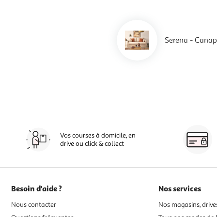
Serena - Canap
Vos courses à domicile, en
drive ou click & collect
Besoin d'aide ?
Nos services
Nous contacter
Nos magasins, drives