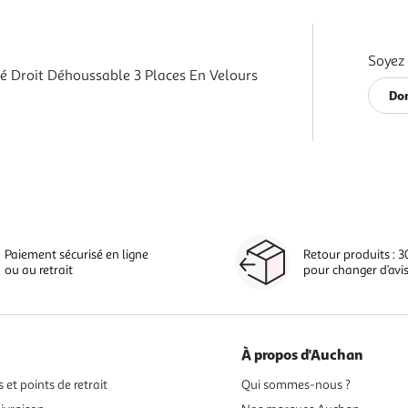
Soyez 
é Droit Déhoussable 3 Places En Velours
Don
Paiement sécurisé en ligne
Retour produits : 3
ou au retrait
pour changer d’avi
À propos d'Auchan
 et points de retrait
Qui sommes-nous ?