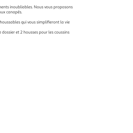
oments inoubliables. Nous vous proposons
 aux canapés.
houssables qui vous simplifieront la vie
e dossier et 2 housses pour les coussins