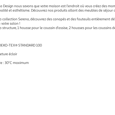
sa Design nous savons que votre maison est l'endroit où vous créez des m
nnalité et esthétisme. Découvrez nos produits allant des meubles de séjour
 la collection Serena, découvrez des canapés et des fauteuils entièrement dé
 votre salon !
 structure, 1 housse pour le coussin d'assise, 2 housses pour les coussins d
 : OEKO-TEX® STANDARD 100
eture éclair
ée : 30°C maximum