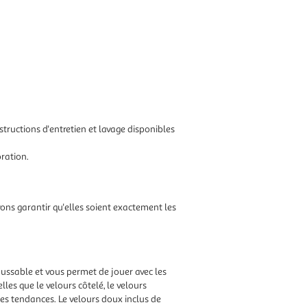
ructions d'entretien et lavage disponibles
oration.
ns garantir qu'elles soient exactement les
houssable et vous permet de jouer avec les
les que le velours côtelé, le velours
des tendances. Le velours doux inclus de