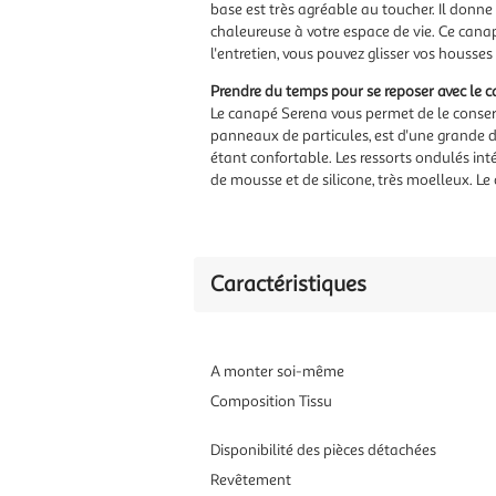
base est très agréable au toucher. Il donn
chaleureuse à votre espace de vie. Ce cana
l'entretien, vous pouvez glisser vos houss
Prendre du temps pour se reposer avec le 
Le canapé Serena vous permet de le conserv
panneaux de particules, est d'une grande d
étant confortable. Les ressorts ondulés int
de mousse et de silicone, très moelleux. Le
Caractéristiques
A monter soi-même
Composition Tissu
Disponibilité des pièces détachées
Revêtement