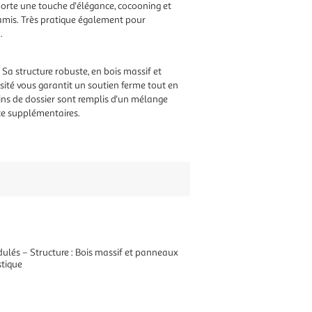
porte une touche d'élégance, cocooning et
 amis. Très pratique également pour
.
Sa structure robuste, en bois massif et
sité vous garantit un soutien ferme tout en
sins de dossier sont remplis d'un mélange
nce supplémentaires.
ulés – Structure : Bois massif et panneaux
stique