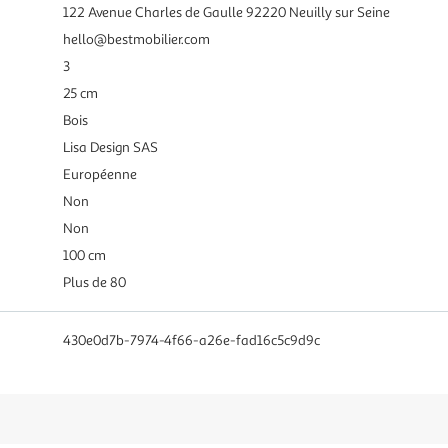
122 Avenue Charles de Gaulle 92220 Neuilly sur Seine
hello@bestmobilier.com
3
25 cm
Bois
Lisa Design SAS
Européenne
Non
Non
100 cm
Plus de 80
430e0d7b-7974-4f66-a26e-fad16c5c9d9c