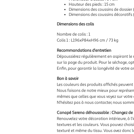
Hauteur des pieds : 15 cm
Dimensions des coussins de dossier 
Dimensions des coussins décoratifs 
Dimensions des colis
Nombre de colis : 1
Colis 1 : L196xP84xH96 cm / 73 kg
Recommandations d'entretien
Dépoussiérez régulièrement en aspirant le 
sur la page du produit. Pour le séchage, opt
Enfin, pour garantir la longévité de votre ar
Bon à savoir
Les couleurs des produits affichés peuvent 
Nous faisons de notre mieux pour représent
mêmes que celles que vous voyez sur votre 
N'hésitez pas à nous contacter, nous somme
Canapé Serena déhoussable : Changez de ho
Renouvelez votre décoration intérieure, à l
textures et les couleurs. Vous pouvez chois
texturé et même du tissu. Vous avez donc la