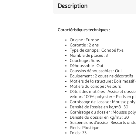
Description
Caractéristiques techniques :
Origine : Europe
Garantie : 2 ans
Type de canapé : Canapé fixe
Nombre de places : 3
Couchage : Sans
Déhoussable : Oui
Coussins déhoussables : Oui
Equipement : 2 coussins décoratifs
Matière de la structure : Bois massi
Matière du canapé : Velours
Détail des matières : Assise et dos
velours 100% polyester - Pieds en p
Garnissage de l'assise : Mousse pol
Densité de l'assise en kg/m3 : 30
Garnissage du dossier : Mousse pol
Densité du dossier en kg/m3 : 30
Suspensions d'assise : Ressorts ond
Pieds : Plastique
Poids : 73