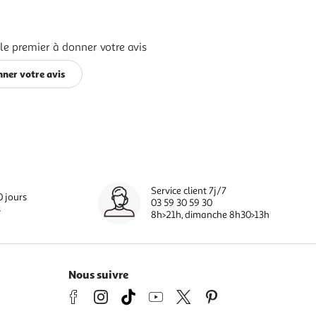
le premier à donner votre avis
ner votre avis
Service client 7j/7
0 jours
03 59 30 59 30
s
8h>21h, dimanche 8h30>13h
Nous suivre