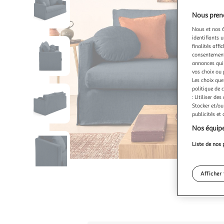
Nous preno
Nous et nos 6
identifiants u
finalités affi
consentement,
annonces qui 
vos choix ou 
Les choix que
politique de 
: Utiliser des
Stocker et/ou
publicités et
Nos équipe
Liste de nos 
Afficher 