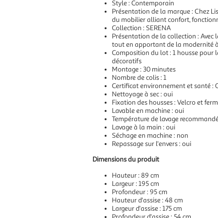
Style : Contemporain
Présentation de la marque : Chez Li
du mobilier alliant confort, fonctio
Collection : SERENA
Présentation de la collection : Avec
tout en apportant de la modernité à
Composition du lot : 1 housse pour la
décoratifs
Montage : 30 minutes
Nombre de colis : 1
Certificat environnement et santé
Nettoyage à sec : oui
Fixation des housses : Velcro et ferm
Lavable en machine : oui
Température de lavage recommand
Lavage à la main : oui
Séchage en machine : non
Repassage sur l'envers : oui
Dimensions du produit
Hauteur : 89 cm
Largeur : 195 cm
Profondeur : 95 cm
Hauteur d'assise : 48 cm
Largeur d'assise : 175 cm
Profondeur d'assise : 54 cm