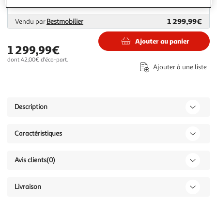
Plus d'options
1 299,99€
Vendu par
Bestmobilier
Ajouter au panier
1 299,99€
dont 42,00€ d'éco-part.
Ajouter à une liste
Description
Caractéristiques
Avis clients
(0)
Livraison