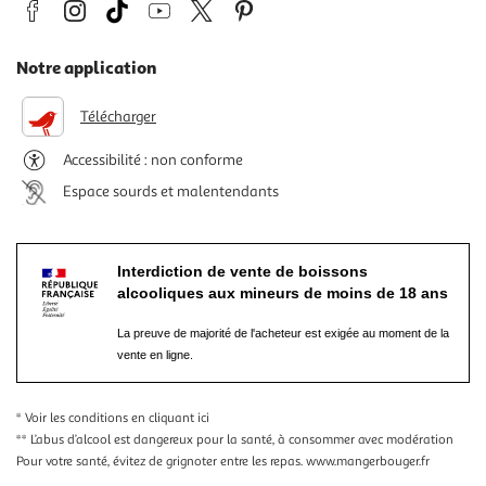
Notre application
Télécharger
Accessibilité : non conforme
Espace sourds et malentendants
Interdiction de vente de boissons
alcooliques aux mineurs de moins de 18 ans
La preuve de majorité de l'acheteur est exigée au moment de la
vente en ligne.
* Voir les conditions
en cliquant ici
** L’abus d’alcool est dangereux pour la santé, à consommer avec modération
Pour votre santé, évitez de grignoter entre les repas.
www.mangerbouger.fr