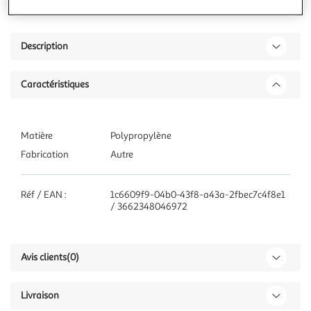
Description
Caractéristiques
Matière
Polypropylène
Fabrication
Autre
Réf / EAN :
1c6609f9-04b0-43f8-a43a-2fbec7c4f8e1
/ 3662348046972
Avis clients
(0)
Livraison