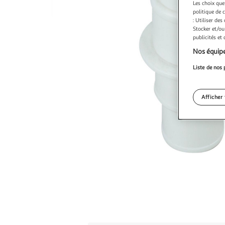
Les choix que
politique de 
: Utiliser des
Stocker et/ou
publicités et
Nos équipe
Liste de nos 
Afficher 