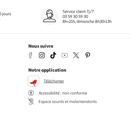
Service client 7j/7
0 jours
03 59 30 59 30
s
8h>21h, dimanche 8h30>13h
Nous suivre
Notre application
Télécharger
Accessibilité : non conforme
Espace sourds et malentendants