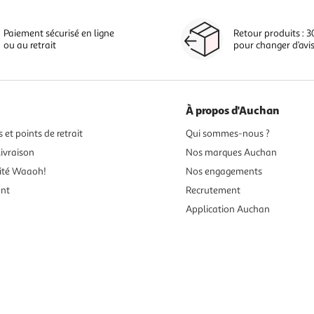
Paiement sécurisé en ligne
Retour produits : 3
ou au retrait
pour changer d’avi
À propos d'Auchan
 et points de retrait
Qui sommes-nous ?
ivraison
Nos marques Auchan
ité Waaoh!
Nos engagements
ent
Recrutement
Application Auchan