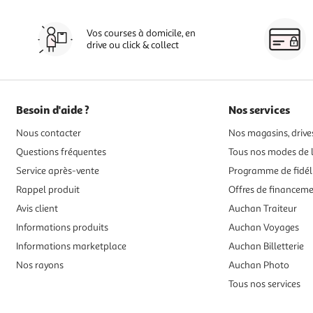
Vos courses à domicile, en
drive ou click & collect
Besoin d'aide ?
Nos services
Nous contacter
Nos magasins, drives
Questions fréquentes
Tous nos modes de l
Service après-vente
Programme de fidél
Rappel produit
Offres de financem
Avis client
Auchan Traiteur
Informations produits
Auchan Voyages
Informations marketplace
Auchan Billetterie
Nos rayons
Auchan Photo
Tous nos services