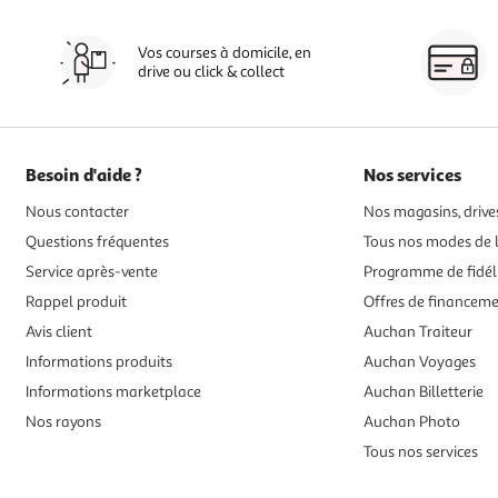
Vos courses à domicile, en
drive ou click & collect
Besoin d'aide ?
Nos services
Nous contacter
Nos magasins, drives
Questions fréquentes
Tous nos modes de l
Service après-vente
Programme de fidél
Rappel produit
Offres de financem
Avis client
Auchan Traiteur
Informations produits
Auchan Voyages
Informations marketplace
Auchan Billetterie
Nos rayons
Auchan Photo
Tous nos services