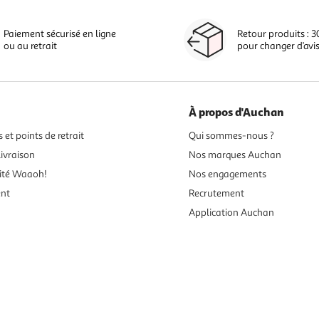
Paiement sécurisé en ligne
Retour produits : 3
ou au retrait
pour changer d’avi
À propos d'Auchan
 et points de retrait
Qui sommes-nous ?
ivraison
Nos marques Auchan
ité Waaoh!
Nos engagements
ent
Recrutement
Application Auchan