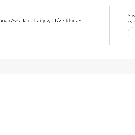
Soy
ge Avec Joint Torique, 1 1/2 - Blanc -
avi