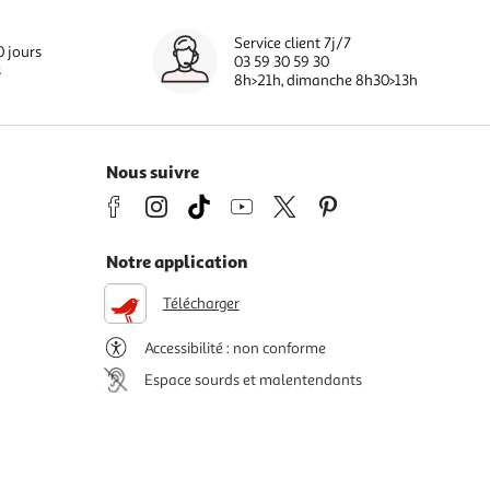
Service client 7j/7
0 jours
03 59 30 59 30
s
8h>21h, dimanche 8h30>13h
Nous suivre
Notre application
Télécharger
Accessibilité : non conforme
Espace sourds et malentendants