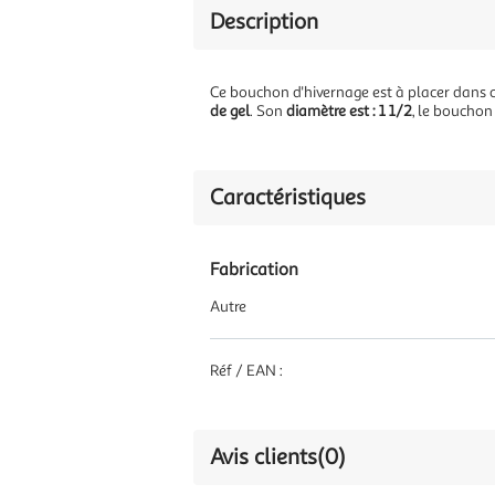
Description
Ce bouchon d'hivernage est à placer dans ch
de gel
. Son
diamètre est : 1 1/2
, le bouchon
Caractéristiques
Fabrication
Autre
Réf / EAN :
Avis clients
(0)