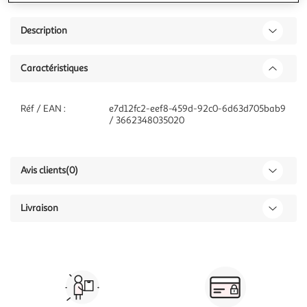
Description
Caractéristiques
Réf / EAN :
e7d12fc2-eef8-459d-92c0-6d63d705bab9
/ 3662348035020
Avis clients
(0)
Livraison