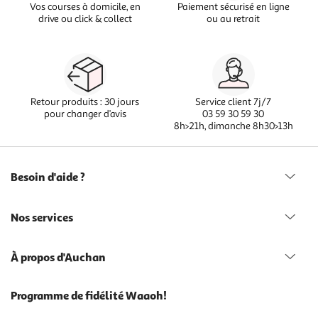
Vos courses à domicile, en
Paiement sécurisé en ligne
drive ou click & collect
ou au retrait
Retour produits : 30 jours
Service client 7j/7
pour changer d’avis
03 59 30 59 30
8h>21h, dimanche 8h30>13h
Besoin d'aide ?
Nos services
À propos d'Auchan
Programme de fidélité Waaoh!