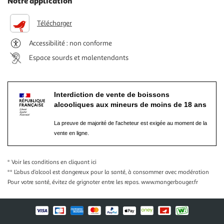
Notre application
Télécharger
Accessibilité : non conforme
Espace sourds et malentendants
Interdiction de vente de boissons
alcooliques aux mineurs de moins de 18 ans
La preuve de majorité de l'acheteur est exigée au moment de la
vente en ligne.
* Voir les conditions
en cliquant ici
** L’abus d’alcool est dangereux pour la santé, à consommer avec modération
Pour votre santé, évitez de grignoter entre les repas.
www.mangerbouger.fr