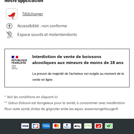
Notre application
Télécharger
Accessibilité : non conforme
Espace sourds et malentendants
Interdiction de vente de boissons
alcooliques aux mineurs de moins de 18 ans
La preuve de majorité de l'acheteur est exigée au moment de la
vente en ligne.
* Voir les conditions
en cliquant ici
** L’abus d’alcool est dangereux pour la santé, à consommer avec modération
Pour votre santé, évitez de grignoter entre les repas.
www.mangerbouger.fr