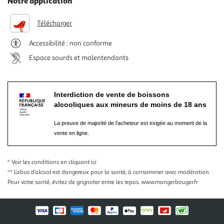
Notre application
Télécharger
Accessibilité : non conforme
Espace sourds et malentendants
Interdiction de vente de boissons
alcooliques aux mineurs de moins de 18 ans
La preuve de majorité de l'acheteur est exigée au moment de la
vente en ligne.
* Voir les conditions
en cliquant ici
** L’abus d’alcool est dangereux pour la santé, à consommer avec modération
Pour votre santé, évitez de grignoter entre les repas.
www.mangerbouger.fr