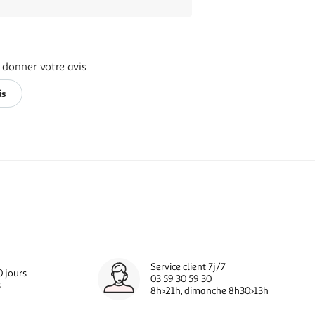
 donner votre avis
is
Service client 7j/7
0 jours
03 59 30 59 30
s
8h>21h, dimanche 8h30>13h