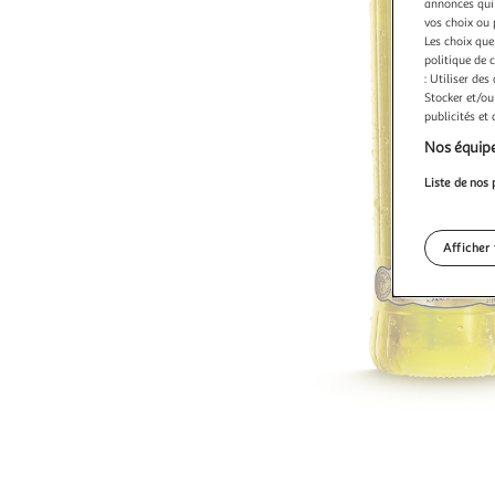
annonces qui 
vos choix ou 
Les choix que
politique de 
: Utiliser des
Stocker et/ou
publicités et
Nos équipe
Liste de nos 
Afficher 