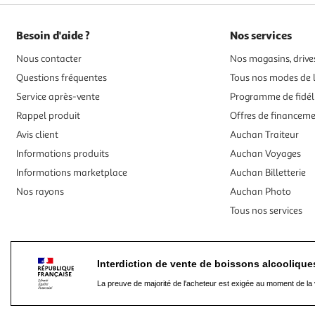
Besoin d'aide ?
Nos services
Nous contacter
Nos magasins, drives
Questions fréquentes
Tous nos modes de l
Service après-vente
Programme de fidél
Rappel produit
Offres de financem
Avis client
Auchan Traiteur
Informations produits
Auchan Voyages
Informations marketplace
Auchan Billetterie
Nos rayons
Auchan Photo
Tous nos services
Interdiction de vente de boissons alcooliqu
La preuve de majorité de l'acheteur est exigée au moment de la 