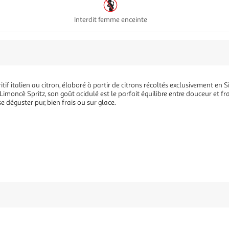
Interdit femme enceinte
tif italien au citron, élaboré à partir de citrons récoltés exclusivement en Si
imoncè Spritz, son goût acidulé est le parfait équilibre entre douceur et fr
e déguster pur, bien frais ou sur glace.