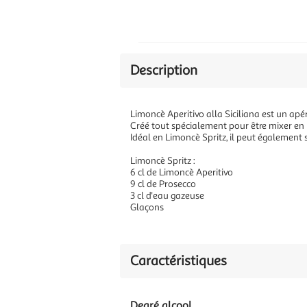
Description
Limoncè Aperitivo alla Siciliana est un apéri
Créé tout spécialement pour être mixer en L
Idéal en Limoncè Spritz, il peut également s
Limoncè Spritz :
6 cl de Limoncè Aperitivo
9 cl de Prosecco
3 cl d'eau gazeuse
Glaçons
Caractéristiques
Degré alcool