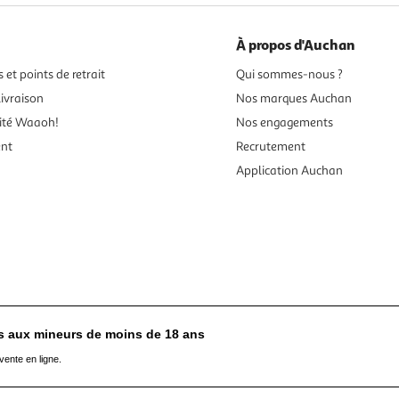
À propos d'Auchan
 et points de retrait
Qui sommes-nous ?
ivraison
Nos marques Auchan
ité Waaoh!
Nos engagements
ent
Recrutement
Application Auchan
es aux mineurs de moins de 18 ans
vente en ligne.