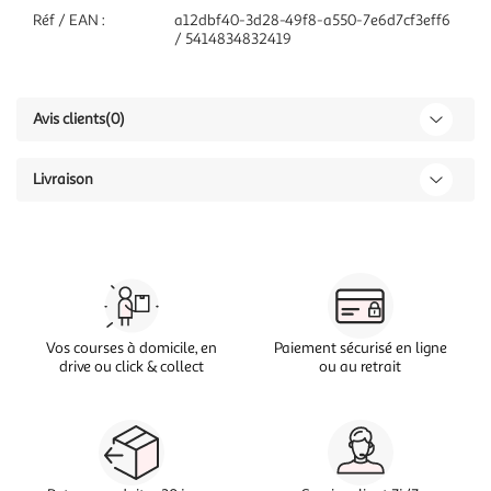
Réf / EAN :
a12dbf40-3d28-49f8-a550-7e6d7cf3eff6
/ 5414834832419
Avis clients
(0)
Livraison
Vos courses à domicile, en
Paiement sécurisé en ligne
drive ou click & collect
ou au retrait