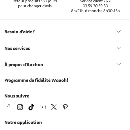
Retour produits : 30 jours
Service client 7j/7
pour changer d’avis
03 59 30 59 30
8h>21h, dimanche 8h30>13h
Besoin d'aide ?
Nos services
À propos d'Auchan
Programme de fidélité Waaoh!
Nous suivre
Notre application