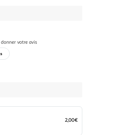
 donner votre avis
is
2,00€