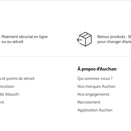
Paiement sécurisé en ligne
Retour produits : 3
ou au retrait
pour changer d’avi
À propos d'Auchan
 et points de retrait
Qui sommes-nous ?
ivraison
Nos marques Auchan
ité Waaoh!
Nos engagements
ent
Recrutement
Application Auchan