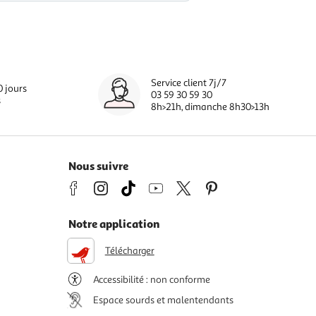
Service client 7j/7
0 jours
03 59 30 59 30
s
8h>21h, dimanche 8h30>13h
Nous suivre
Notre application
Télécharger
Accessibilité : non conforme
Espace sourds et malentendants