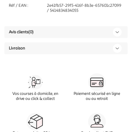
Réf / EAN :
2e41fb57-29f5-416f-8b3e-657601c27099
/ 5414834834055
Avis clients
(0)
Livraison
Vos courses à domicile, en
Paiement sécurisé en ligne
drive ou click & collect
ou au retrait