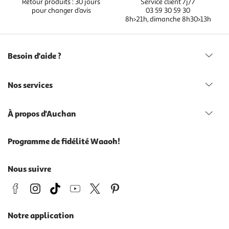
Retour produits : 30 jours
Service client 7j/7
pour changer d’avis
03 59 30 59 30
8h>21h, dimanche 8h30>13h
Besoin d'aide ?
Nos services
À propos d'Auchan
Programme de fidélité Waaoh!
Nous suivre
Notre application