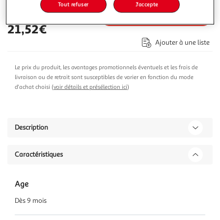
Tout refuser
J'accepte
Ajouter au panier
21,52€
Ajouter à une liste
Le prix du produit, les avantages promotionnels éventuels et les frais de
livraison ou de retrait sont susceptibles de varier en fonction du mode
d'achat choisi (
voir détails et présélection ici
)
Description
Caractéristiques
Age
Dès 9 mois