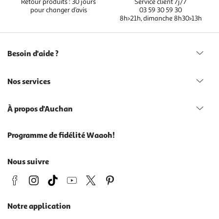
Retour produits : 30 jours
Service client 7j/7
pour changer d’avis
03 59 30 59 30
8h>21h, dimanche 8h30>13h
Besoin d'aide ?
Nos services
À propos d'Auchan
Programme de fidélité Waaoh!
Nous suivre
Notre application