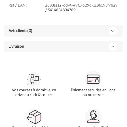
Réf / EAN :
28831e12-ad74-49f1-a29d-1186593f7b29
/ 5414834834789
Avis clients
(0)
Livraison
Vos courses à domicile, en
Paiement sécurisé en ligne
drive ou click & collect
ou au retrait