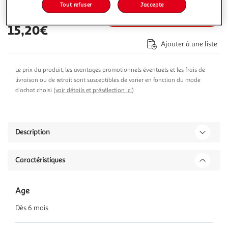
Tout refuser
J'accepte
Ajouter au panier
15,20€
Ajouter à une liste
Le prix du produit, les avantages promotionnels éventuels et les frais de
livraison ou de retrait sont susceptibles de varier en fonction du mode
d'achat choisi (
voir détails et présélection ici
)
Description
Caractéristiques
Age
Dès 6 mois