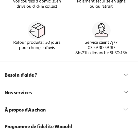
Vos courses à domicile, en
Paiement sécurisé en ligne
drive ou click & collect
ou au retrait
Retour produits : 30 jours
Service client 7j/7
pour changer d’avis
03 59 30 59 30
8h>21h, dimanche 8h30>13h
Besoin d'aide ?
Nos services
À propos d'Auchan
Programme de fidélité Waaoh!