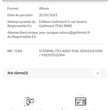
Format
Album
Date de parution
25/05/2022
Adresse postale du
Editions Gallimard 5, rue Gaston
Responsable EU
Gallimard 75341 PARIS
Adresse électronique
jean-jacques.solano@gallimard.fr
du Responsable EU
Réf / EAN :
57208fdb-71f3-4d03-91de-d19d24167d0d
/ 9782075152594
Avis clients
(0)