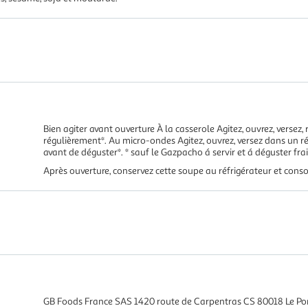
Bien agiter avant ouverture À la casserole Agitez, ouvrez, versez
régulièrement*. Au micro-ondes Agitez, ouvrez, versez dans un r
avant de déguster*. * sauf le Gazpacho á servir et á déguster frai
Après ouverture, conservez cette soupe au réfrigérateur et con
GB Foods France SAS 1420 route de Carpentras CS 80018 Le P