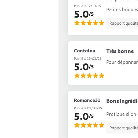
Publié le 12/10/25
Petites brique
5.0
/5
Rapport qualité
Cantalou
Très bonne
Publié le 19/03/25
Pour dépanner 
5.0
/5
Romance31
Bons ingrédi
Publié le 09/03/25
5.0
Pratique si on 
/5
Rapport qualité