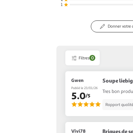
1
Donner votre 
Filtres
0
Gwen
Soupe liebig
Publié le 23/01/26
Tres bon prod
5.0
/5
Rapport qualité
Vivi78
Briques de s