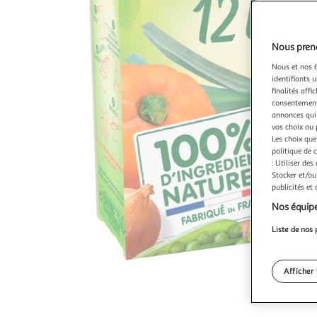
Nous preno
Nous et nos 6
identifiants u
finalités affi
consentement,
annonces qui 
vos choix ou 
Les choix que
politique de 
: Utiliser des
Stocker et/ou
publicités et
Nos équipe
Liste de nos 
Afficher 