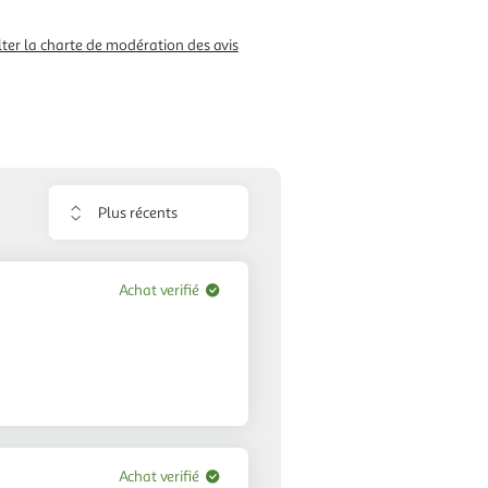
ter la charte de modération des avis
Trier
les
avis
Achat verifié
Achat verifié