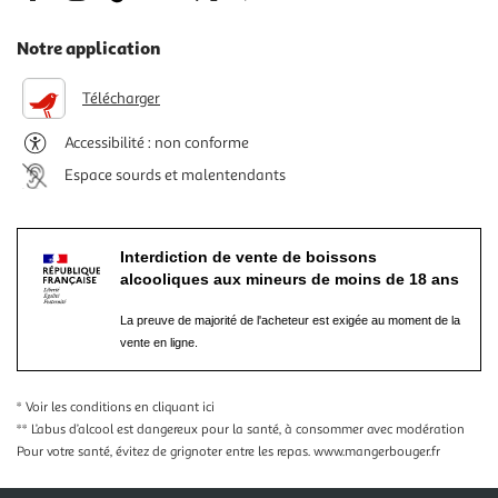
Notre application
Télécharger
Accessibilité : non conforme
Espace sourds et malentendants
Interdiction de vente de boissons
alcooliques aux mineurs de moins de 18 ans
La preuve de majorité de l'acheteur est exigée au moment de la
vente en ligne.
* Voir les conditions
en cliquant ici
** L’abus d’alcool est dangereux pour la santé, à consommer avec modération
Pour votre santé, évitez de grignoter entre les repas.
www.mangerbouger.fr