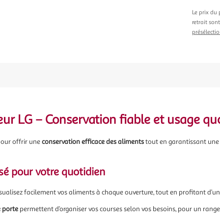
Le prix du 
retrait son
présélectio
ur LG – Conservation fiable et usage quo
our offrir une
conservation efficace des aliments
tout en garantissant une u
nsé pour votre quotidien
isualisez facilement vos aliments à chaque ouverture, tout en profitant d’un
 porte
permettent d’organiser vos courses selon vos besoins, pour un rangem