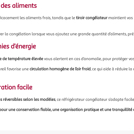
 des aliments
icacement les aliments frais, tandis que le
tiroir congélateur
maintient vos
er la congélation lorsque vous ajoutez une grande quantité d’aliments, prése
mies d’énergie
e de température élevée
vous alertent en cas d’anomalie, pour protéger vos 
eil favorise une
circulation homogène de l’air froid
, ce qui aide à réduire 
ration facile
s réversibles selon les modèles
, ce réfrigérateur congélateur s’adapte faci
pour une conservation fiable, une organisation pratique et une tranquillité d