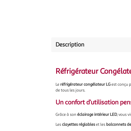
Description
Réfrigérateur Congélate
Le
réfrigérateur congélateur LG
est conçu p
de tous les jours.
Un confort d’utilisation pe
Grâce à son
éclairage intérieur LED
, vous v
Les
clayettes réglables
et les
balconnets de