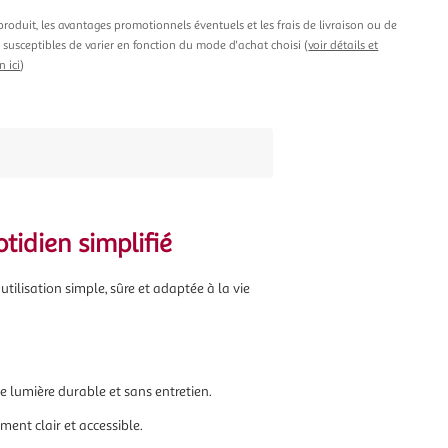
produit, les avantages promotionnels éventuels et les frais de livraison ou de
t susceptibles de varier en fonction du mode d'achat choisi (
voir détails et
n ici
)
tidien simplifié
tilisation simple, sûre et adaptée à la vie
e lumière durable et sans entretien.
ent clair et accessible.