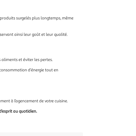
 produits surgelés plus longtemps, même
rvant ainsi leur goût et leur qualité.
aliments et éviter les pertes.
la consommation d’énergie tout en
lement à l’agencement de votre cuisine.
’esprit au quotidien.