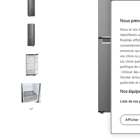
Nous preno
Nous et nos 6
identifiants u
finalités affi
consentement,
annonces qui 
vos choix ou 
Les choix que
politique de 
: Utiliser des
Stocker et/ou
publicités et
Nos équipe
Liste de nos 
Illustration
suivante
Afficher 