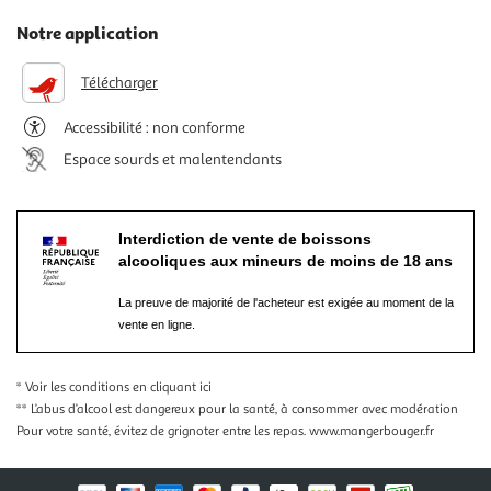
Notre application
Télécharger
Accessibilité : non conforme
Espace sourds et malentendants
Interdiction de vente de boissons
alcooliques aux mineurs de moins de 18 ans
La preuve de majorité de l'acheteur est exigée au moment de la
vente en ligne.
* Voir les conditions
en cliquant ici
** L’abus d’alcool est dangereux pour la santé, à consommer avec modération
Pour votre santé, évitez de grignoter entre les repas.
www.mangerbouger.fr