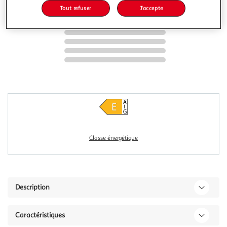
Tout refuser
J'accepte
Classe énergétique
Description
Caractéristiques