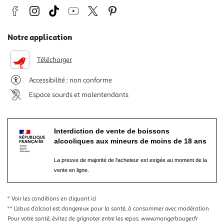
Notre application
Télécharger
Accessibilité : non conforme
Espace sourds et malentendants
Interdiction de vente de boissons
alcooliques aux mineurs de moins de 18 ans
La preuve de majorité de l'acheteur est exigée au moment de la
vente en ligne.
* Voir les conditions
en cliquant ici
** L’abus d’alcool est dangereux pour la santé, à consommer avec modération
Pour votre santé, évitez de grignoter entre les repas.
www.mangerbouger.fr