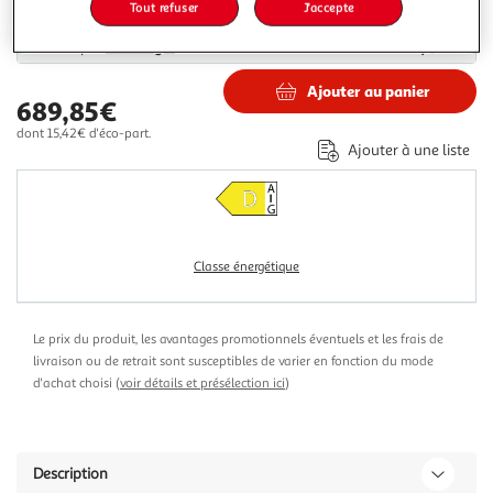
Plus d'options
Tout refuser
J'accepte
806,42€
Vendu par
Boulanger
Ajouter au panier
689,85€
dont 15,42€ d'éco-part.
Ajouter à une liste
Classe énergétique
Le prix du produit, les avantages promotionnels éventuels et les frais de
livraison ou de retrait sont susceptibles de varier en fonction du mode
d'achat choisi (
voir détails et présélection ici
)
Description