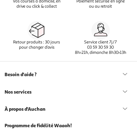
Vos courses à domicile, en
Paiement sécurisé en ligne
drive ou click & collect
ou au retrait
Retour produits : 30 jours
Service client 7j/7
pour changer d’avis
03 59 30 59 30
8h>21h, dimanche 8h30>13h
Besoin d'aide ?
Nos services
À propos d'Auchan
Programme de fidélité Waaoh!