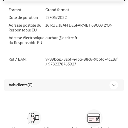
Format
Grand format
Date de parution
25/05/2022
Adresse postale du
16 RUE JEAN DESPARMET 69008 LYON
Responsable EU
Adresse électronique
auchan@decitre.fr
du Responsable EU
Réf / EAN :
9739bce1-8ebf-44ba-88c6-9bbfd74c316f
/ 9782378765927
Avis clients
(0)