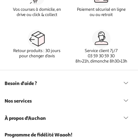
Vos courses à domicile, en
Paiement sécurisé en ligne
drive ou click & collect
ou au retrait
Retour produits : 30 jours
Service client 7j/7
pour changer d’avis
03 59 30 59 30
8h>21h, dimanche 8h30>13h
Besoin d'aide ?
Nos services
À propos d'Auchan
Programme de fidélité Waaoh!