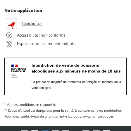
Notre application
Télécharger
Accessibilité : non conforme
Espace sourds et malentendants
Interdiction de vente de boissons
alcooliques aux mineurs de moins de 18 ans
La preuve de majorité de l'acheteur est exigée au moment de la
vente en ligne.
* Voir les conditions
en cliquant ici
** L’abus d’alcool est dangereux pour la santé, à consommer avec modération
Pour votre santé, évitez de grignoter entre les repas.
www.mangerbouger.fr