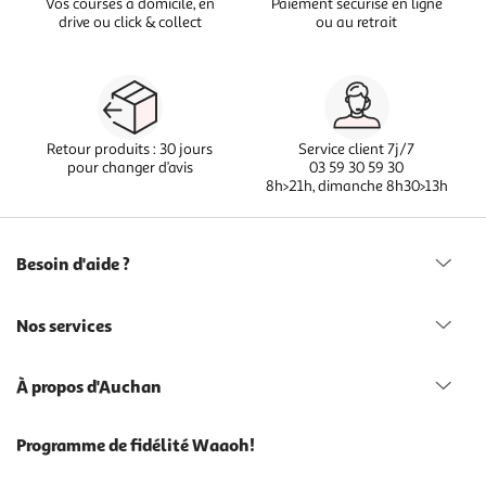
Vos courses à domicile, en
Paiement sécurisé en ligne
drive ou click & collect
ou au retrait
Retour produits : 30 jours
Service client 7j/7
pour changer d’avis
03 59 30 59 30
8h>21h, dimanche 8h30>13h
Besoin d'aide ?
Nos services
À propos d'Auchan
Programme de fidélité Waaoh!