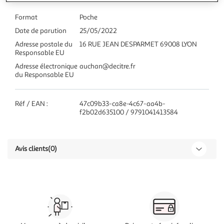
Format
Poche
Date de parution
25/05/2022
Adresse postale du
16 RUE JEAN DESPARMET 69008 LYON
Responsable EU
Adresse électronique
auchan@decitre.fr
du Responsable EU
Réf / EAN :
47c09b33-ca8e-4c67-aa4b-
f2b02d635100 / 9791041413584
Avis clients
(0)