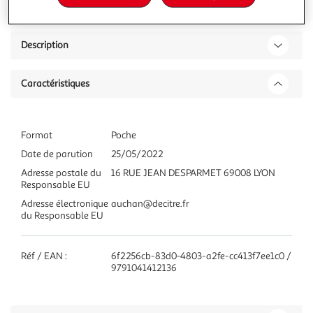
Description
Caractéristiques
Format
Poche
Date de parution
25/05/2022
Adresse postale du
16 RUE JEAN DESPARMET 69008 LYON
Responsable EU
Adresse électronique
auchan@decitre.fr
du Responsable EU
Réf / EAN :
6f2256cb-83d0-4803-a2fe-cc413f7ee1c0 /
9791041412136