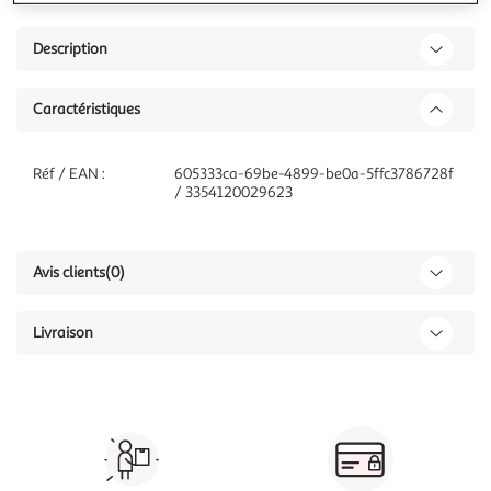
Description
Caractéristiques
Réf / EAN :
605333ca-69be-4899-be0a-5ffc3786728f
/ 3354120029623
Avis clients
(0)
Livraison