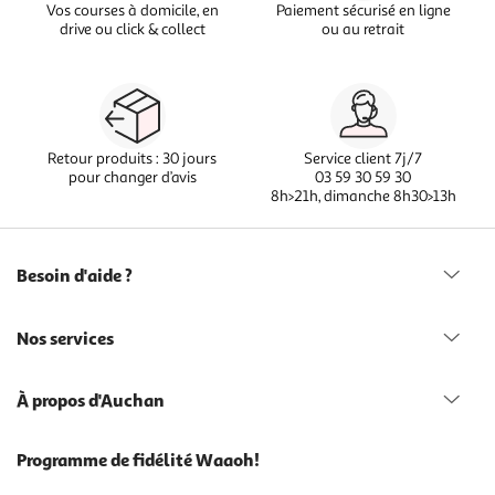
Vos courses à domicile, en
Paiement sécurisé en ligne
drive ou click & collect
ou au retrait
Retour produits : 30 jours
Service client 7j/7
pour changer d’avis
03 59 30 59 30
8h>21h, dimanche 8h30>13h
Besoin d'aide ?
Nos services
À propos d'Auchan
Programme de fidélité Waaoh!