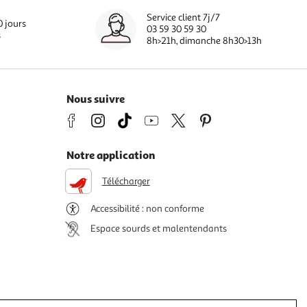
Service client 7j/7
0 jours
03 59 30 59 30
s
8h>21h, dimanche 8h30>13h
Nous suivre
Notre application
Télécharger
Accessibilité : non conforme
Espace sourds et malentendants