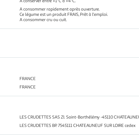
A conserver entre +1°C à +4°C.
A consommer rapidement après ouverture.
Ce légume est un produit FRAIS, Prêt à l'emploi.
A consommer cru ou cuit.
FRANCE
FRANCE
LES CRUDETTES SAS ZI. Saint-Barthélémy -45110 CHATEAUNE
LES CRUDETTES BP. 7545111 CHATEAUNEUF SUR LOIRE cedex