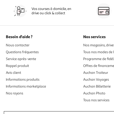
Vos courses à domicile, en
drive ou click & collect
Besoin d'aide ?
Nos services
Nous contacter
Nos magasins, drives
Questions fréquentes
Tous nos modes de l
Service après-vente
Programme de fidél
Rappel produit
Offres de financem
Avis client
Auchan Traiteur
Informations produits
Auchan Voyages
Informations marketplace
Auchan Billetterie
Nos rayons
Auchan Photo
Tous nos services