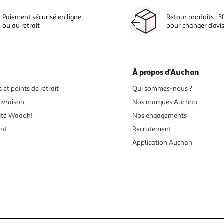
Paiement sécurisé en ligne
Retour produits : 3
ou au retrait
pour changer d’avi
À propos d'Auchan
 et points de retrait
Qui sommes-nous ?
ivraison
Nos marques Auchan
ité Waaoh!
Nos engagements
ent
Recrutement
Application Auchan