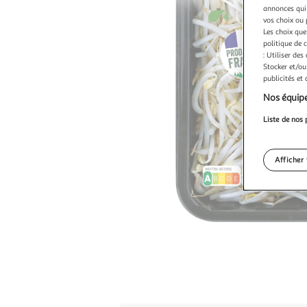
annonces qui 
vos choix ou 
Les choix que
politique de 
: Utiliser des
Stocker et/ou
publicités et
Nos équipe
Liste de nos 
Afficher 