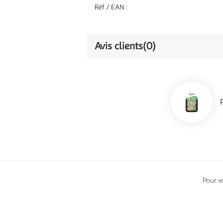
Réf / EAN :
Avis clients
(0)
Pour v