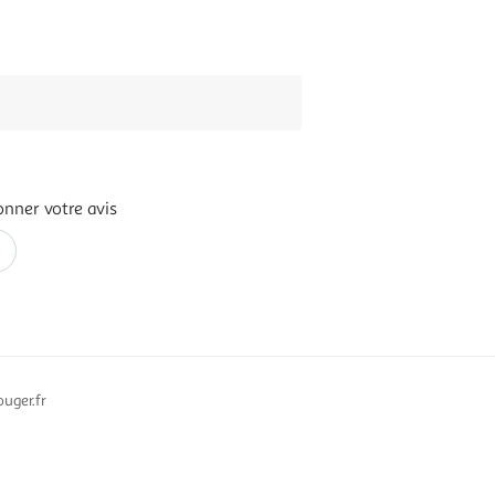
onner votre avis
uger.fr