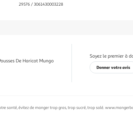
29576 / 3061430003228
Soyez le premier à d
Pousses De Haricot Mungo
Donner votre avis
otre santé, évitez de manger trop gras, trop sucré, trop salé. www.mangerbo