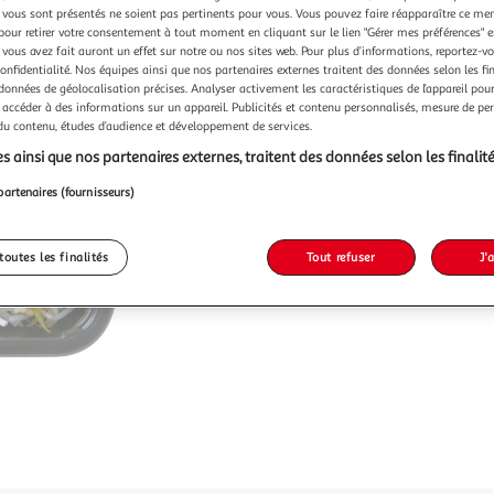
vous sont présentés ne soient pas pertinents pour vous. Vous pouvez faire réapparaître ce me
pour retirer votre consentement à tout moment en cliquant sur le lien "Gérer mes préférences" 
 vous avez fait auront un effet sur notre ou nos sites web. Pour plus d’informations, reportez-v
confidentialité. Nos équipes ainsi que nos partenaires externes traitent des données selon les fi
 données de géolocalisation précises. Analyser activement les caractéristiques de l’appareil pour 
 accéder à des informations sur un appareil. Publicités et contenu personnalisés, mesure de p
 du contenu, études d’audience et développement de services.
s ainsi que nos partenaires externes, traitent des données selon les finalité
partenaires (fournisseurs)
toutes les finalités
Tout refuser
J'