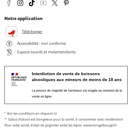
Notre application
Télécharger
Accessibilité : non conforme
Espace sourds et malentendants
Interdiction de vente de boissons
alcooliques aux mineurs de moins de 18 ans
La preuve de majorité de l'acheteur est exigée au moment de la
vente en ligne.
* Voir les conditions
en cliquant ici
** L’abus d’alcool est dangereux pour la santé, à consommer avec modération
Pour votre santé, évitez de grignoter entre les repas.
www.mangerbouger.fr