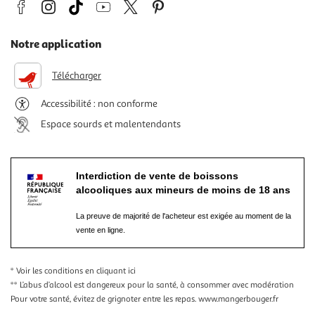
Notre application
Télécharger
Accessibilité : non conforme
Espace sourds et malentendants
Interdiction de vente de boissons
alcooliques aux mineurs de moins de 18 ans
La preuve de majorité de l'acheteur est exigée au moment de la
vente en ligne.
* Voir les conditions
en cliquant ici
** L’abus d’alcool est dangereux pour la santé, à consommer avec modération
Pour votre santé, évitez de grignoter entre les repas.
www.mangerbouger.fr