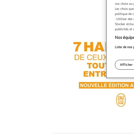
vos choix ou 
Les choix que
politique de 
: Utiliser des
Stocker et/ou
publicités et
Nos équipe
Liste de nos 
Afficher 