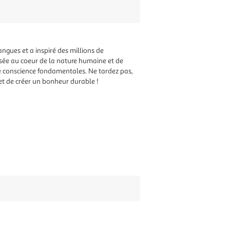
angues et a inspiré des millions de
ssée au coeur de la nature humaine et de
de conscience fondamentales. Ne tardez pas,
 et de créer un bonheur durable !