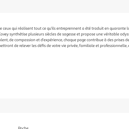
ceux qui réalisent tout ce qu'ils entreprennent a été traduit en quarante l
ovey synthétise plusieurs siècles de sagesse et propose une véritable ody
alent, de compassion et d'expérience, chaque page contribue à des prises 
tront de relever les défis de votre vie privée, familiale et professionnelle,
Poche