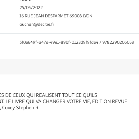
25/05/2022
16 RUE JEAN DESPARMET 69008 LYON
auchan@decitre.fr
5f0e649f-a47a-49e1-89bf-0123d9f9fde4 / 9782290206058
ES DE CEUX QUI REALISENT TOUT CE QU'ILS
. LE LIVRE QUI VA CHANGER VOTRE VIE, EDITION REVUE
Covey Stephen R.