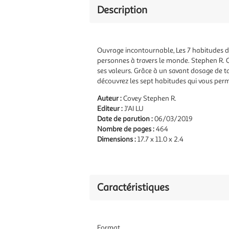
Description
Ouvrage incontournable, Les 7 habitudes de 
personnes à travers le monde. Stephen R. C
ses valeurs. Grâce à un savant dosage de t
découvrez les sept habitudes qui vous permet
Auteur :
Covey Stephen R.
Editeur :
J'AI LU
Date de parution :
06/03/2019
Nombre de pages :
464
Dimensions :
17.7 x 11.0 x 2.4
Caractéristiques
Format