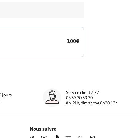
3,00€
Service client 7j/7
0 jours
03 59 30 59 30
s
8h>21h, dimanche 8h30>13h
Nous suivre