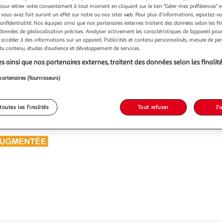
pour retirer votre consentement à tout moment en cliquant sur le lien "Gérer mes préférences" 
Vendu p
 vous avez fait auront un effet sur notre ou nos sites web. Pour plus d’informations, reportez-v
confidentialité. Nos équipes ainsi que nos partenaires externes traitent des données selon les fi
 données de géolocalisation précises. Analyser activement les caractéristiques de l’appareil pour 
8,90€
 accéder à des informations sur un appareil. Publicités et contenu personnalisés, mesure de p
 du contenu, études d’audience et développement de services.
s ainsi que nos partenaires externes, traitent des données selon les finalité
partenaires (fournisseurs)
toutes les finalités
Tout refuser
J'