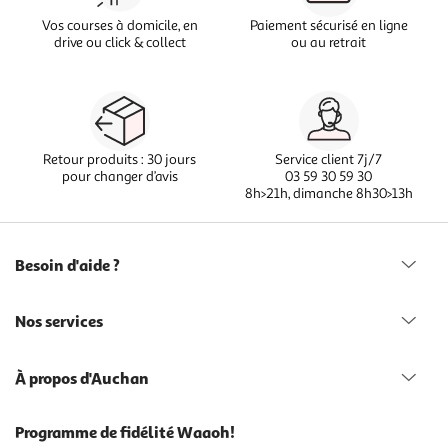
Vos courses à domicile, en
Paiement sécurisé en ligne
drive ou click & collect
ou au retrait
Retour produits : 30 jours
Service client 7j/7
pour changer d’avis
03 59 30 59 30
8h>21h, dimanche 8h30>13h
Besoin d'aide ?
Nos services
À propos d'Auchan
Programme de fidélité Waaoh!