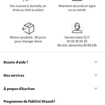
Vos courses à domicile, en
Paiement sécurisé en ligne
drive ou click & collect
ou au retrait
Retour produits : 30 jours
Service client 7j/7
pour changer d’avis
03 59 30 59 30
8h>21h, dimanche 8h30>13h
Besoin d'aide ?
Nos services
À propos d'Auchan
Programme de fidélité Waaoh!