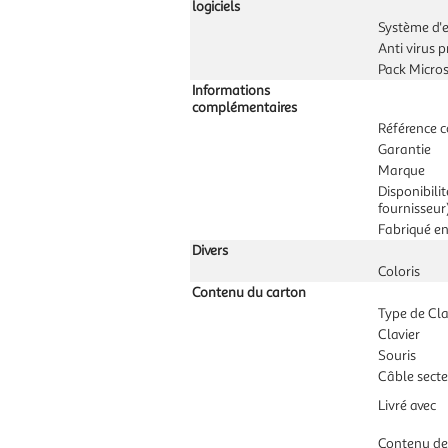
logiciels
Système d'e
Anti virus p
Pack Micros
Informations
complémentaires
Référence c
Garantie
Marque
Disponibili
fournisseur
Fabriqué e
Divers
Coloris
Contenu du carton
Type de Cla
Clavier
Souris
Câble sect
Livré avec
Contenu de