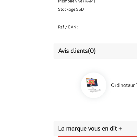
Mémoire vive (RAM)
Stockage SSD
Réf / EAN :
Avis clients
(0)
Ordinateur 
La marque vous en dit +