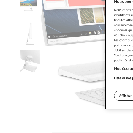
Nous preno
Nous et nos 6
identifiants u
finalités affi
consentement,
annonces qui 
vos choix ou 
Les choix que
politique de 
: Utiliser des
Stocker et/ou
publicités et
Nos équipe
Liste de nos 
Afficher 