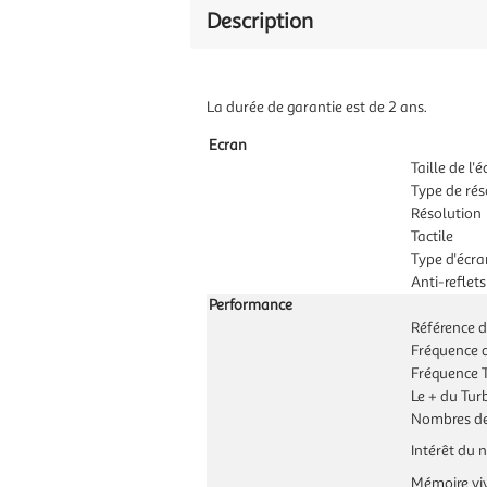
Description
La durée de garantie est de 2 ans.
Ecran
Taille de l'
Type de rés
Résolution
Tactile
Type d'écra
Anti-reflets
Performance
Référence 
Fréquence 
Fréquence 
Le + du Tu
Nombres de
Intérêt du 
Mémoire vi