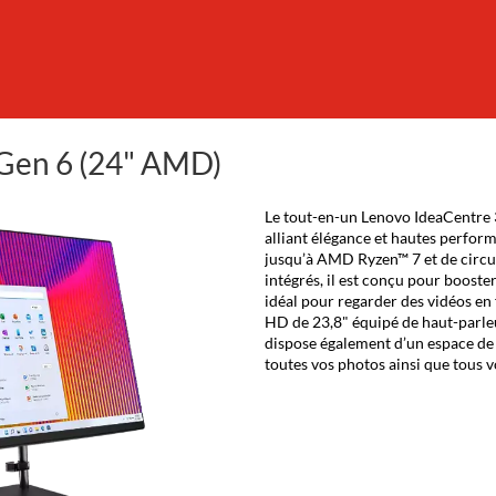
Gen 6 (24" AMD)
Le tout-en-un Lenovo IdeaCentre 
alliant élégance et hautes perfor
jusqu’à AMD Ryzen™ 7 et de cir
intégrés, il est conçu pour booster
idéal pour regarder des vidéos en 
HD de 23,8" équipé de haut-parle
dispose également d’un espace de 
toutes vos photos ainsi que tous v