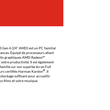
3 Gen 6 (24" AMD) est un PC familial
mances. Équipé de processeurs allant
cuits graphiques AMD Radeon™
 votre productivité. Il est également
famille sur son superbe écran Full
®
urs certifiés Harman Kardon
. Il
stockage suffisant pour accueillir
os films et votre musique.