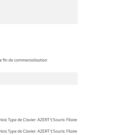
e fin de commercialisation
oir, Type de Clavier: AZERTY, Souris: Filaire
oir, Type de Clavier: AZERTY, Souris: Filaire