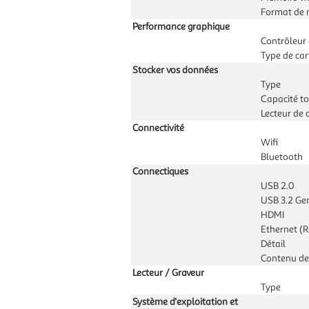
Format de 
Performance graphique
Contrôleur
Type de car
Stocker vos données
Type
Capacité to
Lecteur de 
Connectivité
Wifi
Bluetooth
Connectiques
USB 2.0
USB 3.2 Ge
HDMI
Ethernet (R
Détail
Contenu de
Lecteur / Graveur
Type
Système d'exploitation et